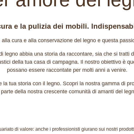
cura e la pulizia dei mobili. Indispensab
alla cura e alla conservazione del legno e questa passione
legno abbia una storia da raccontare, sia che si tratti 
t rustici della tua casa di campagna. Il nostro obiettivo è 
possano essere raccontate per molti anni a venire.
 la tua storia con il legno. Scopri la nostra gamma di prodo
r parte della nostra crescente comunità di amanti del legn
iato di valore: anche i professionisti giurano sui nostri prodotti