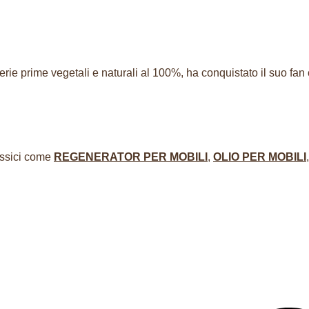
ie prime vegetali e naturali al 100%, ha conquistato il suo fan clu
lassici come
REGENERATOR PER MOBILI
,
OLIO PER MOBILI