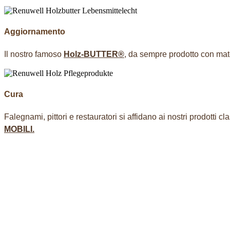
Aggiornamento
Il nostro famoso
Holz-BUTTER®
, da sempre prodotto con mater
Cura
Falegnami, pittori e restauratori si affidano ai nostri prodotti c
MOBILI.