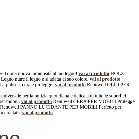
l dona nuova luminosità al tuo legno!
vai al prodotto
HOLZ-
 Legno nutre il legno e si adatta al suo colore.
vai al prodotto
 pulisce, cura e protegge!
vai al prodotto
Renuwell OLIO PER
 universale per la pulizia quotidiana e delicata di tutte le superfici.
per mobili.
vai al prodotto
Renuwell CERA PER MOBILI
Protegge
Renuwell PANNO LUCIDANTE PER MOBILI
Perfetto per
i trattate.
vai al prodotto
gno