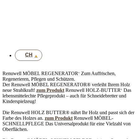
IT
EN
DE
UK
CH
Renuwell MÖBEL REGENERATOR
Zum Auffrischen,
®
Regenerieren, Pflegen und Schützen.
Der Renuwell MÖBEL REGENERATOR® verleiht Ihrem Holz
neue Strahlkraft!
zum Produkt
Renuwell HOLZ-BUTTER
Das
®
lebensmittelechte Pflegeprodukt – auch für Schneidebretter und
Kinderspielzeug!
Die Renuwell HOLZ BUTTER® nährt Ihr Holz und passt sich der
Farbe des Holzes an.
zum Produkt
Renuwell MÖBEL-
SCHNELLPFLEGE
Das Universalprodukt für eine Vielzahl von
Oberflächen.