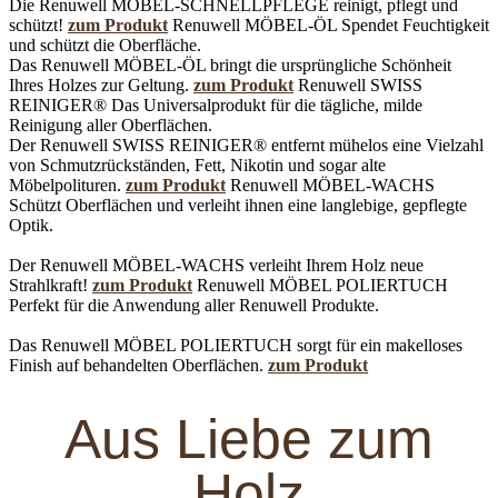
Die Renuwell MÖBEL-SCHNELLPFLEGE reinigt, pflegt und
schützt!
zum Produkt
Renuwell MÖBEL-ÖL
Spendet Feuchtigkeit
und schützt die Oberfläche.
Das Renuwell MÖBEL-ÖL bringt die ursprüngliche Schönheit
Ihres Holzes zur Geltung.
zum Produkt
Renuwell SWISS
REINIGER®
Das Universalprodukt für die tägliche, milde
Reinigung aller Oberflächen.
Der Renuwell SWISS REINIGER® entfernt mühelos eine Vielzahl
von Schmutzrückständen, Fett, Nikotin und sogar alte
Möbelpolituren.
zum Produkt
Renuwell MÖBEL-WACHS
Schützt Oberflächen und verleiht ihnen eine langlebige, gepflegte
Optik.
Der Renuwell MÖBEL-WACHS verleiht Ihrem Holz neue
Strahlkraft!
zum Produkt
Renuwell MÖBEL POLIERTUCH
Perfekt für die Anwendung aller Renuwell Produkte.
Das Renuwell MÖBEL POLIERTUCH sorgt für ein makelloses
Finish auf behandelten Oberflächen.
zum Produkt
Aus Liebe zum
Holz