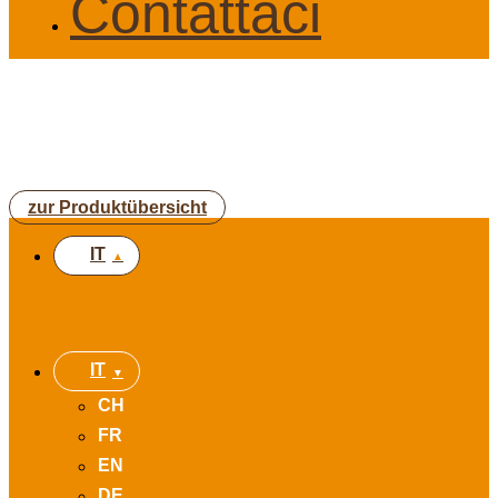
Contattaci
zur Produktübersicht
IT
IT
CH
FR
EN
DE