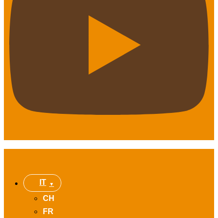
IT
CH
FR