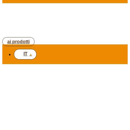
ai prodotti
IT