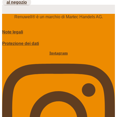
al negozio
Renuwell®️ è un marchio di Martec Handels AG.
Note legali
Protezione dei dati
Instagram