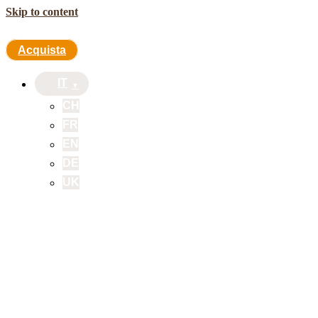
Skip to content
Acquista
IT
CH
FR
EN
DE
UK
Acquista
IT
CH