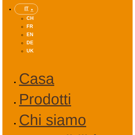
IT
CH
FR
EN
DE
UK
Casa
Prodotti
Chi siamo