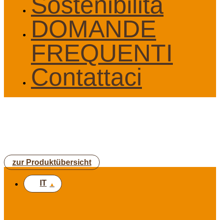
Sostenibilità
DOMANDE
FREQUENTI
Contattaci
zur Produktübersicht
IT