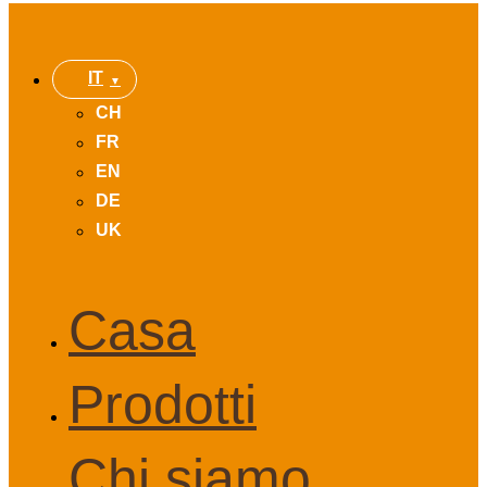
IT
CH
FR
EN
DE
UK
Casa
Prodotti
Chi siamo