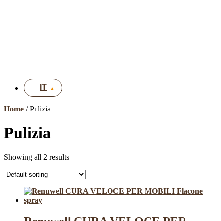
FR
EN
DE
UK
IT
Home
/ Pulizia
Pulizia
Showing all 2 results
Renuwell CURA VELOCE PER