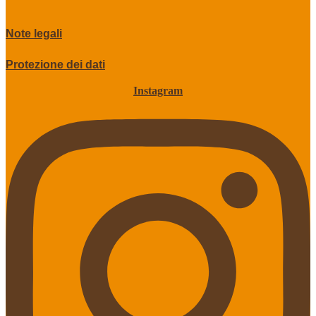
Note legali
Protezione dei dati
Instagram