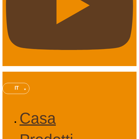
IT
Casa