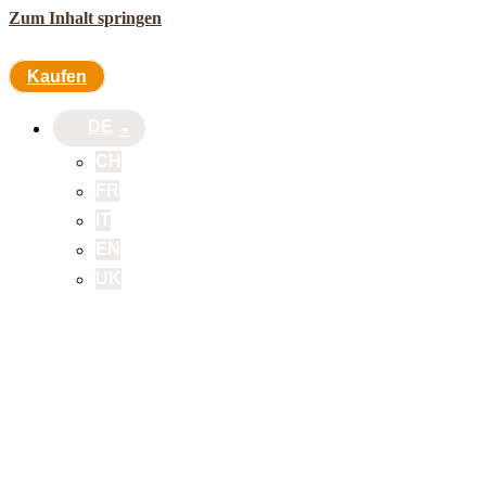
Zum Inhalt springen
Kaufen
DE
CH
FR
IT
EN
UK
Kaufen
DE
CH