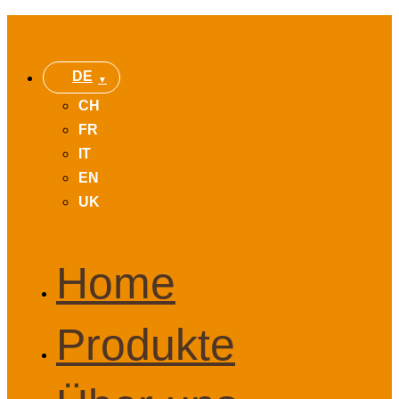
DE
CH
FR
IT
EN
UK
Home
Produkte