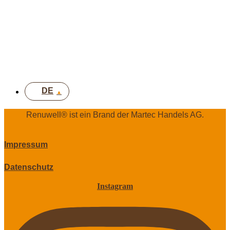
FR
IT
EN
UK
DE
Renuwell®️ ist ein Brand der Martec Handels AG.
Impressum
Datenschutz
Instagram