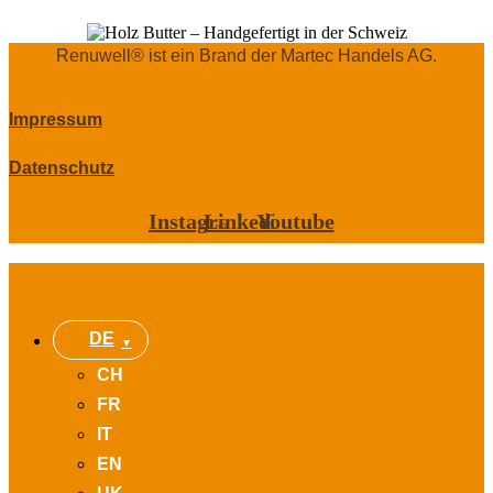
Renuwell®️ ist ein Brand der Martec Handels AG.
Impressum
Datenschutz
Instagram
Linkedin
Youtube
DE
CH
FR
IT
EN