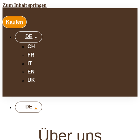
Zum Inhalt springen
Kaufen
DE
CH
FR
IT
EN
UK
DE
Über uns