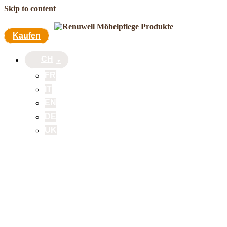
Skip to content
Kaufen
CH
FR
IT
EN
DE
UK
Kaufen
CH
FR