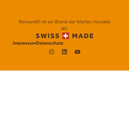
Kaufen
Kaufen
Renuwell®️ ist ein Brand der Martec Handels
AG.
Impressum
Datenschutz