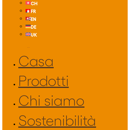
CH
FR
EN
DE
UK
Casa
Prodotti
Chi siamo
Sostenibilità