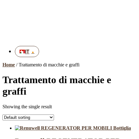
FR
EN
DE
UK
IT
Home
/ Trattamento di macchie e graffi
Trattamento di macchie e
graffi
Showing the single result