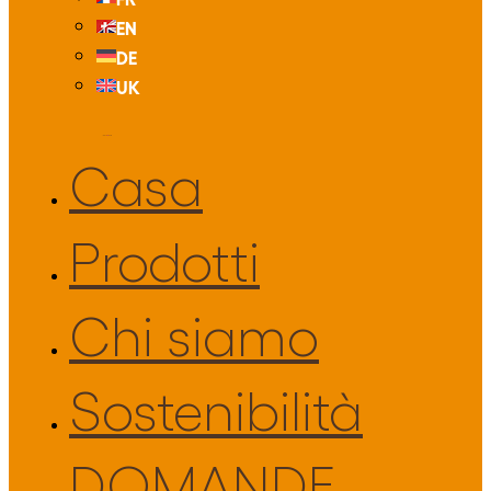
EN
DE
UK
Casa
Prodotti
Chi siamo
Sostenibilità
DOMANDE