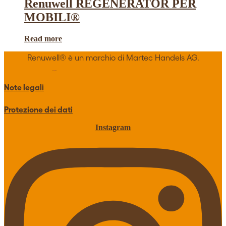
Renuwell REGENERATOR PER
MOBILI®
Read more
Renuwell®️ è un marchio di Martec Handels AG.
Note legali
Protezione dei dati
Instagram