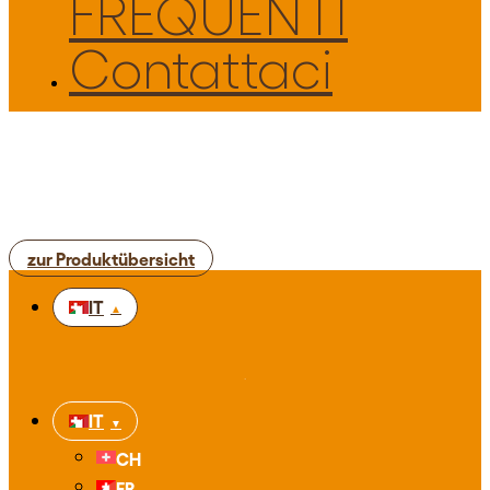
FREQUENTI
Contattaci
zur Produktübersicht
IT
IT
CH
FR