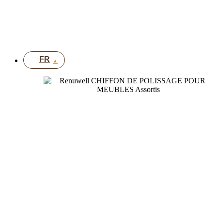
EN
DE
FR