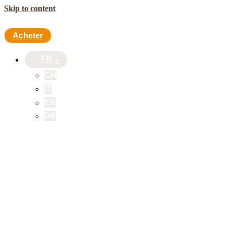
Skip to content
Acheter
FR
CH
IT
EN
DE
Acheter
FR
CH
IT