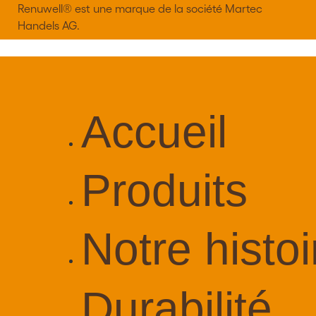
Renuwell®️ est une marque de la société Martec
Handels AG.
Accueil
Produits
Notre histoi
Durabilité