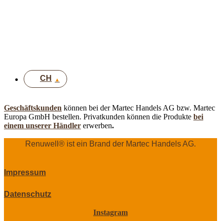
EN
DE
UK
CH
Geschäftskunden
können bei der Martec Handels AG bzw. Martec
Europa GmbH bestellen. Privatkunden können die Produkte
bei
einem unserer Händler
erwerben
.
Renuwell®️ ist ein Brand der Martec Handels AG.
Impressum
Datenschutz
Instagram